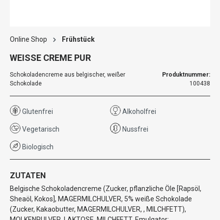
Online Shop
Frühstück
WEISSE CREME PUR
Schokoladencreme aus belgischer, weißer
Produktnummer:
Schokolade
100438
Glutenfrei
Alkoholfrei
Vegetarisch
Nussfrei
Biologisch
ZUTATEN
Belgische Schokoladencreme (Zucker, pflanzliche Öle [Rapsöl,
Sheaöl, Kokos], MAGERMILCHULVER, 5% weiße Schokolade
(Zucker, Kakaobutter, MAGERMILCHULVER, , MILCHFETT),
MOLKENPULVER, LAKTOSE, MILCHFETT, Emulgator: