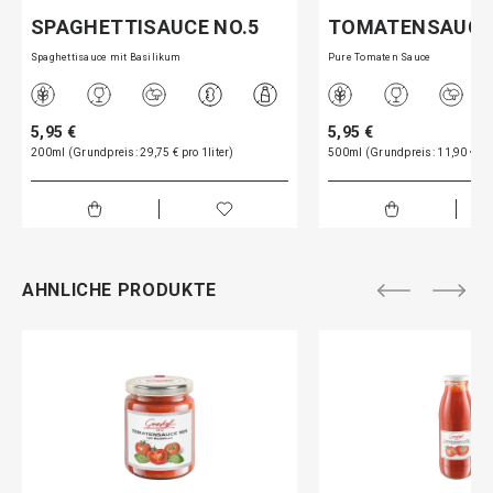
SPAGHETTISAUCE NO.5
TOMATENSAUCE
Spaghettisauce mit Basilikum
Pure Tomaten Sauce
5,95 €
5,95 €
200ml (Grundpreis: 29,75 € pro 1liter)
500ml (Grundpreis: 11,90 € pro
AHNLICHE PRODUKTE