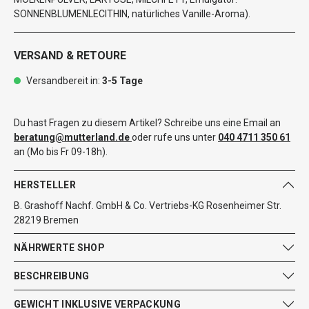
SONNENBLUMENLECITHIN, natürliches Vanille-Aroma).
VERSAND & RETOURE
Versandbereit in:
3-5 Tage
Du hast Fragen zu diesem Artikel? Schreibe uns eine Email an
beratung@mutterland.de
oder rufe uns unter
040 4711 350 61
an (Mo bis Fr 09-18h).
HERSTELLER
B. Grashoff Nachf. GmbH & Co. Vertriebs-KG Rosenheimer Str.
28219 Bremen
NÄHRWERTE SHOP
BESCHREIBUNG
GEWICHT INKLUSIVE VERPACKUNG