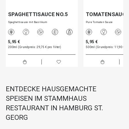
SPAGHETTISAUCE NO.5
TOMATENSAUCE
Spaghettisauce mit Basilikum
Pure Tomaten Sauce
5,95 €
5,95 €
200ml (Grundpreis: 29,75 € pro 1liter)
500ml (Grundpreis: 11,90 € pro
ENTDECKE HAUSGEMACHTE
SPEISEN IM STAMMHAUS
RESTAURANT IN HAMBURG ST.
GEORG