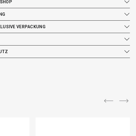
 SHOP
NG
KLUSIVE VERPACKUNG
UTZ