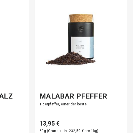
SALZ
MALABAR PFEFFER
Tigerpfeffer, einer der beste…
13,95 €
)
60g (Grundpreis: 232,50 € pro 1kg)