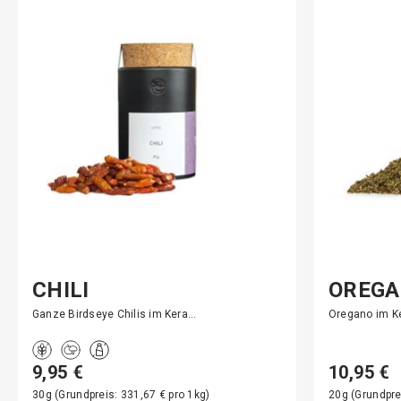
CHILI
OREGA
Ganze Birdseye Chilis im Kera…
Oregano im K
9,95 €
10,95 €
30g (Grundpreis: 331,67 € pro 1kg)
20g (Grundpre