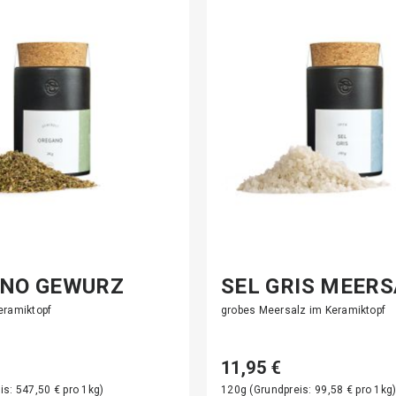
NO GEWÜRZ
SEL GRIS MEER
eramiktopf
grobes Meersalz im Keramiktopf
11,95 €
is: 547,50 € pro 1kg)
120g (Grundpreis: 99,58 € pro 1kg