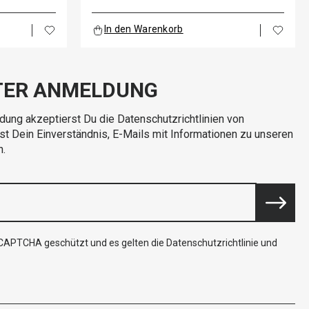
In den Warenkorb
TER ANMELDUNG
dung akzeptierst Du die Datenschutzrichtlinien von
rst Dein Einverständnis, E-Mails mit Informationen zu unseren
n.
reCAPTCHA geschützt und es gelten die
Datenschutzrichtlinie
und