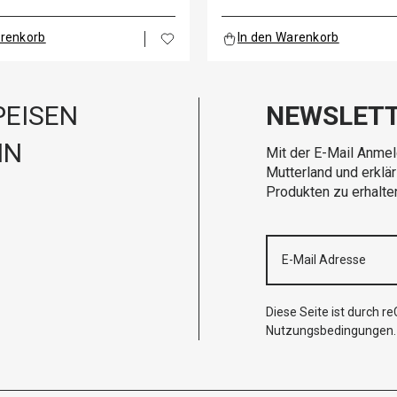
arenkorb
In den Warenkorb
EISEN
NEWSLET
IN
Mit der E-Mail Anmel
Mutterland und erklä
Produkten zu erhalte
Diese Seite ist durch 
Nutzungsbedingungen
.