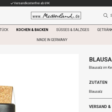
Versandkostenfrei ab 69€
TÜCK
KOCHEN & BACKEN
SÜSSES & SALZIGES
GETRÄN
MADE IN GERMANY
BLAUSA
Blausalz im K
ZUTATEN
Blausalz
VERSAND &