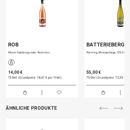
ROB
BATTERIEBERG R
Mosel Spätburgunder Rosé troc…
Riesling, Monopollage, 12% Vo…
14,00 €
55,00 €
750ml (Grundpreis: 18,67 € pro 1liter)
750ml (Grundpreis: 73,33 € pro
ÄHNLICHE PRODUKTE