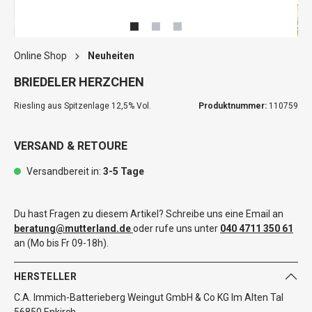
Online Shop
Neuheiten
BRIEDELER HERZCHEN
Riesling aus Spitzenlage 12,5% Vol.
Produktnummer:
110759
VERSAND & RETOURE
Versandbereit in:
3-5 Tage
Du hast Fragen zu diesem Artikel? Schreibe uns eine Email an
beratung@mutterland.de
oder rufe uns unter
040 4711 350 61
an (Mo bis Fr 09-18h).
HERSTELLER
C.A. Immich-Batterieberg Weingut GmbH & Co KG Im Alten Tal