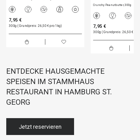
Crunchy Peanutbutter, 300g
7,95 €
7,95 €
300g (Grundpreis: 26,50 € pro 1kg)
300g (Grundpreis: 26,50 € pro
ENTDECKE HAUSGEMACHTE
SPEISEN IM STAMMHAUS
RESTAURANT IN HAMBURG ST.
GEORG
Jetzt reservieren