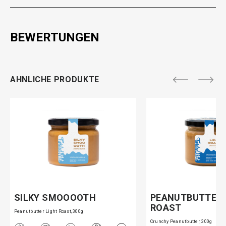
BEWERTUNGEN
AHNLICHE PRODUKTE
SILKY SMOOOOTH
PEANUTBUTTER 
ROAST
Peanutbutter Light Roast, 300g
Crunchy Peanutbutter, 300g