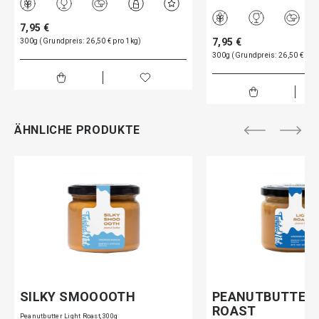
7,95 €
7,95 €
300g (Grundpreis: 26,50 € pro 1kg)
300g (Grundpreis: 26,50 € pro
ÄHNLICHE PRODUKTE
SILKY SMOOOOTH
PEANUTBUTTER 
ROAST
Peanutbutter Light Roast, 300g