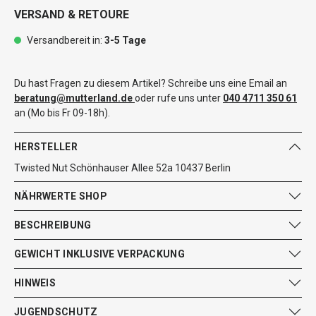
VERSAND & RETOURE
Versandbereit in:
3-5 Tage
Du hast Fragen zu diesem Artikel? Schreibe uns eine Email an
beratung@mutterland.de
oder rufe uns unter
040 4711 350 61
an (Mo bis Fr 09-18h).
HERSTELLER
Twisted Nut Schönhauser Allee 52a 10437 Berlin
NÄHRWERTE SHOP
BESCHREIBUNG
GEWICHT INKLUSIVE VERPACKUNG
HINWEIS
JUGENDSCHUTZ