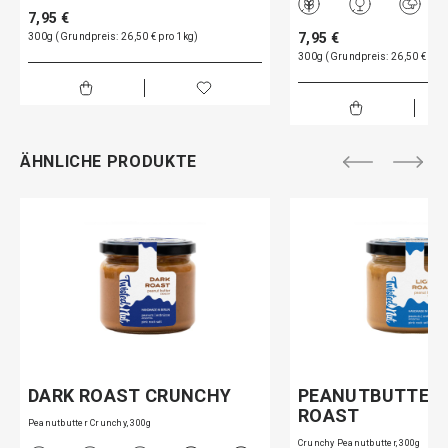
7,95 €
7,95 €
300g (Grundpreis: 26,50 € pro 1kg)
300g (Grundpreis: 26,50 € pro
ÄHNLICHE PRODUKTE
DARK ROAST CRUNCHY
PEANUTBUTTER 
ROAST
Peanutbutter Crunchy, 300g
Crunchy Peanutbutter, 300g