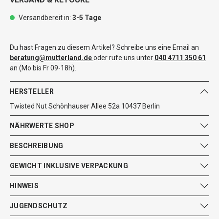
Versandbereit in:
3-5 Tage
Du hast Fragen zu diesem Artikel? Schreibe uns eine Email an
beratung@mutterland.de
oder rufe uns unter
040 4711 350 61
an (Mo bis Fr 09-18h).
HERSTELLER
Twisted Nut Schönhauser Allee 52a 10437 Berlin
NÄHRWERTE SHOP
BESCHREIBUNG
GEWICHT INKLUSIVE VERPACKUNG
HINWEIS
JUGENDSCHUTZ