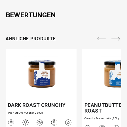
BEWERTUNGEN
AHNLICHE PRODUKTE
DARK ROAST CRUNCHY
PEANUTBUTTER 
ROAST
Peanutbutter Crunchy, 300g
Crunchy Peanutbutter, 300g