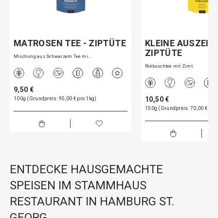
MATROSEN TEE - ZIPTÜTE
KLEINE AUSZEIT 
ZIPTÜTE
Mischung aus Schwarzem Tee mi…
Rotbuschtee mit Zimt
9,50 €
10,50 €
100g (Grundpreis: 95,00 € pro 1kg)
150g (Grundpreis: 70,00 € pro
ENTDECKE HAUSGEMACHTE
SPEISEN IM STAMMHAUS
RESTAURANT IN HAMBURG ST.
GEORG