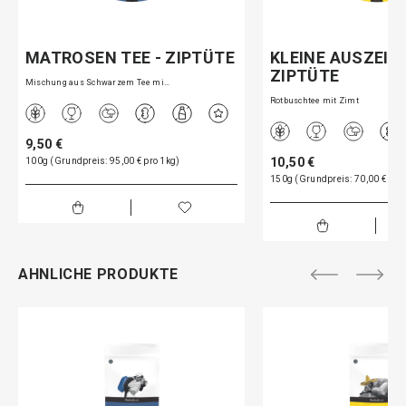
MATROSEN TEE - ZIPTÜTE
KLEINE AUSZEIT 
ZIPTÜTE
Mischung aus Schwarzem Tee mi…
Rotbuschtee mit Zimt
9,50 €
10,50 €
100g (Grundpreis: 95,00 € pro 1kg)
150g (Grundpreis: 70,00 € pro
AHNLICHE PRODUKTE