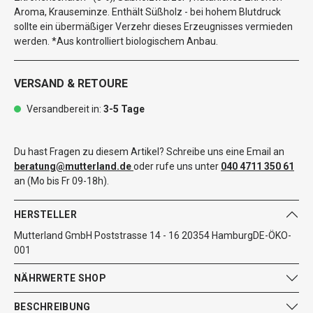
Aroma, Krauseminze. Enthält Süßholz - bei hohem Blutdruck
sollte ein übermäßiger Verzehr dieses Erzeugnisses vermieden
werden. *Aus kontrolliert biologischem Anbau.
VERSAND & RETOURE
Versandbereit in:
3-5 Tage
Du hast Fragen zu diesem Artikel? Schreibe uns eine Email an
beratung@mutterland.de
oder rufe uns unter
040 4711 350 61
an (Mo bis Fr 09-18h).
HERSTELLER
Mutterland GmbH Poststrasse 14 - 16 20354 HamburgDE-ÖKO-
001
NÄHRWERTE SHOP
BESCHREIBUNG