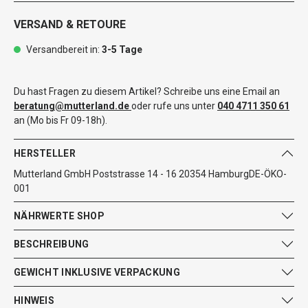
VERSAND & RETOURE
Versandbereit in:
3-5 Tage
Du hast Fragen zu diesem Artikel? Schreibe uns eine Email an
beratung@mutterland.de
oder rufe uns unter
040 4711 350 61
an (Mo bis Fr 09-18h).
HERSTELLER
Mutterland GmbH Poststrasse 14 - 16 20354 HamburgDE-ÖKO-
001
NÄHRWERTE SHOP
BESCHREIBUNG
GEWICHT INKLUSIVE VERPACKUNG
HINWEIS