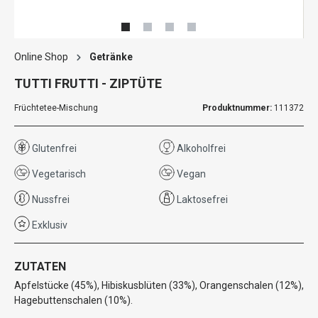
Online Shop
Getränke
TUTTI FRUTTI - ZIPTÜTE
Früchtetee-Mischung
Produktnummer:
111372
Glutenfrei
Alkoholfrei
Vegetarisch
Vegan
Nussfrei
Laktosefrei
Exklusiv
ZUTATEN
Apfelstücke (45%), Hibiskusblüten (33%), Orangenschalen (12%),
Hagebuttenschalen (10%).