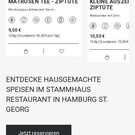
MATROSEN TEE - ZIPTÜTE
KLEINE AUSZEIT 
ZIPTÜTE
Mischung aus Schwarzem Tee mi…
Rotbuschtee mit Zimt
9,50 €
10,50 €
100g (Grundpreis: 95,00 € pro 1kg)
150g (Grundpreis: 70,00 € pro
ENTDECKE HAUSGEMACHTE
SPEISEN IM STAMMHAUS
RESTAURANT IN HAMBURG ST.
GEORG
Jetzt reservieren