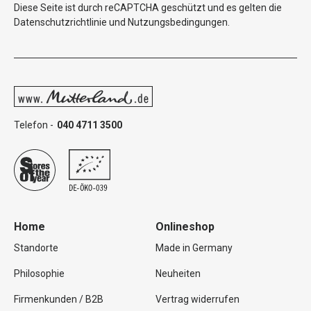
Diese Seite ist durch reCAPTCHA geschützt und es gelten die
Datenschutzrichtlinie
und
Nutzungsbedingungen
.
Telefon -
040 4711 3500
Home
Onlineshop
Standorte
Made in Germany
Philosophie
Neuheiten
Firmenkunden / B2B
Vertrag widerrufen