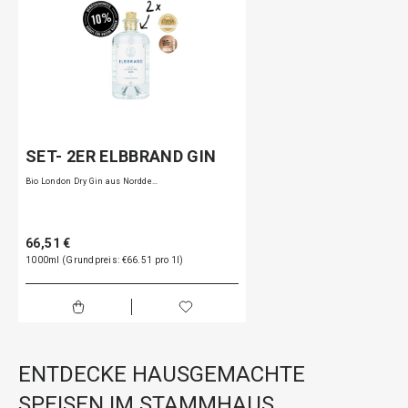
SET- 2ER ELBBRAND GIN
Bio London Dry Gin aus Nordde…
66,51 €
1000ml (Grundpreis: €66.51 pro 1l)
ENTDECKE HAUSGEMACHTE
SPEISEN IM STAMMHAUS