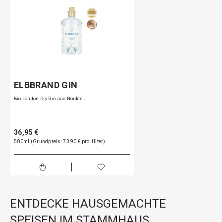
ELBBRAND GIN
Bio London Dry Gin aus Nordde…
36,95 €
500ml (Grundpreis: 73,90 € pro 1liter)
ENTDECKE HAUSGEMACHTE
SPEISEN IM STAMMHAUS