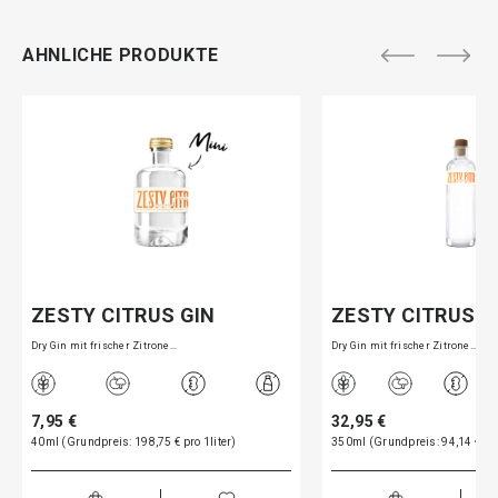
AHNLICHE PRODUKTE
ZESTY CITRUS GIN
ZESTY CITRUS G
Dry Gin mit frischer Zitrone…
Dry Gin mit frischer Zitrone…
7,95 €
32,95 €
40ml (Grundpreis: 198,75 € pro 1liter)
350ml (Grundpreis: 94,14 € pro