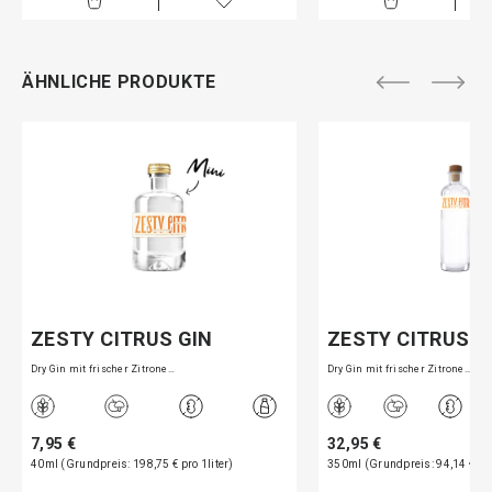
ÄHNLICHE PRODUKTE
ZESTY CITRUS GIN
ZESTY CITRUS G
Dry Gin mit frischer Zitrone…
Dry Gin mit frischer Zitrone…
7,95 €
32,95 €
40ml (Grundpreis: 198,75 € pro 1liter)
350ml (Grundpreis: 94,14 € pro