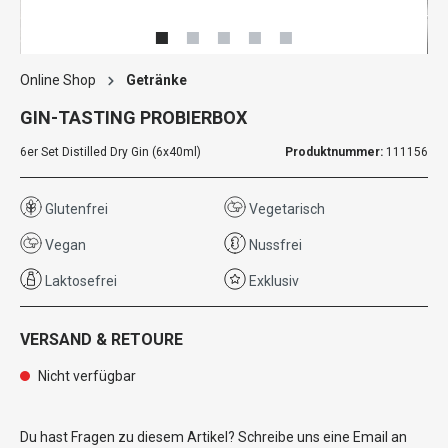
Online Shop
Getränke
GIN-TASTING PROBIERBOX
6er Set Distilled Dry Gin (6x40ml)
Produktnummer:
111156
Glutenfrei
Vegetarisch
Vegan
Nussfrei
Laktosefrei
Exklusiv
VERSAND & RETOURE
Nicht verfügbar
Du hast Fragen zu diesem Artikel? Schreibe uns eine Email an