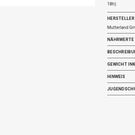
18h).
HERSTELLER
Mutterland G
NÄHRWERTE
BESCHREIBU
GEWICHT IN
HINWEIS
JUGENDSCH