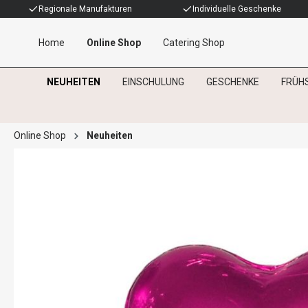
Regionale Manufakturen
Individuelle Geschenke
Home
Online Shop
Catering Shop
NEUHEITEN
EINSCHULUNG
GESCHENKE
FRÜH
Online Shop
Neuheiten