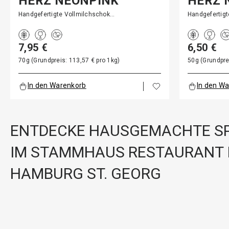
HERZ NEONPINK
HERZ 
Handgefertigte Vollmilchschok…
Handgefertig
7,95 €
6,50 €
70g (Grundpreis: 113,57 € pro 1kg)
50g (Grundpre
In den Warenkorb
In den W
ENTDECKE HAUSGEMACHTE SP
IM STAMMHAUS RESTAURANT 
HAMBURG ST. GEORG