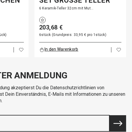
NCHEN
SET GROSSE TELLER
6 Keramik-Teller 32cm mit Mut…
203,68 €
ück)
6stück (Grundpreis: 33,95 € pro 1stück)
In den Warenkorb
TER ANMELDUNG
dung akzeptierst Du die Datenschutzrichtlinien von
rst Dein Einverständnis, E-Mails mit Informationen zu unseren
n.