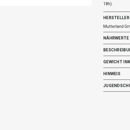
18h).
HERSTELLER
Mutterland G
NÄHRWERTE
BESCHREIBU
GEWICHT IN
HINWEIS
JUGENDSCH