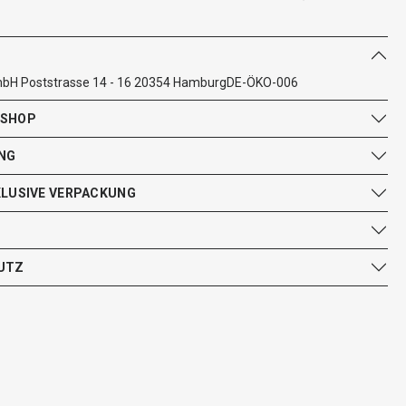
mbH Poststrasse 14 - 16 20354 HamburgDE-ÖKO-006
 SHOP
NG
KLUSIVE VERPACKUNG
UTZ