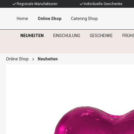
Regionale Manufakturen
Individuelle Geschenke
Home
Online Shop
Catering Shop
NEUHEITEN
EINSCHULUNG
GESCHENKE
FRÜH
Online Shop
Neuheiten