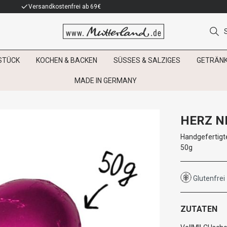
Versandkostenfrei ab 69€
STÜCK
KOCHEN & BACKEN
SÜSSES & SALZIGES
GETRÄN
MADE IN GERMANY
HERZ N
Handgefertigte
50g
Glutenfrei
ZUTATEN