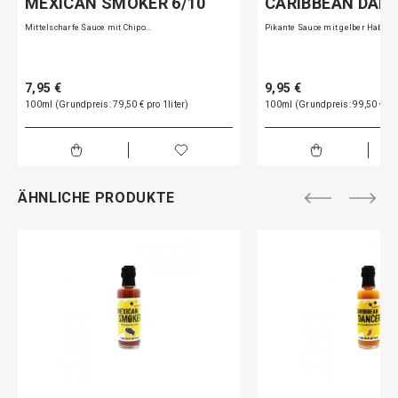
MEXICAN SMOKER 6/10
CARIBBEAN DANC
Mittelscharfe Sauce mit Chipo…
Pikante Sauce mit gelber Haba…
7,95 €
9,95 €
100ml (Grundpreis: 79,50 € pro 1liter)
100ml (Grundpreis: 99,50 € pro
ÄHNLICHE PRODUKTE