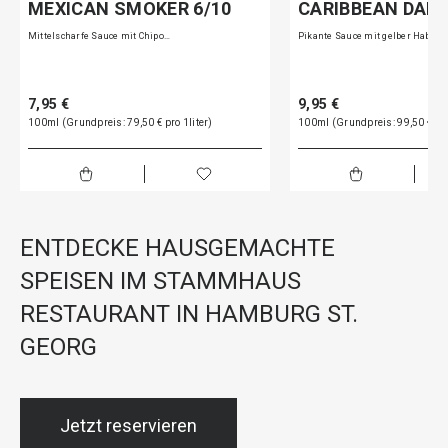
MEXICAN SMOKER 6/10
CARIBBEAN DANC
Mittelscharfe Sauce mit Chipo…
Pikante Sauce mit gelber Haba…
7,95 €
9,95 €
100ml (Grundpreis: 79,50 € pro 1liter)
100ml (Grundpreis: 99,50 € pro
ENTDECKE HAUSGEMACHTE
SPEISEN IM STAMMHAUS
RESTAURANT IN HAMBURG ST.
GEORG
Jetzt reservieren