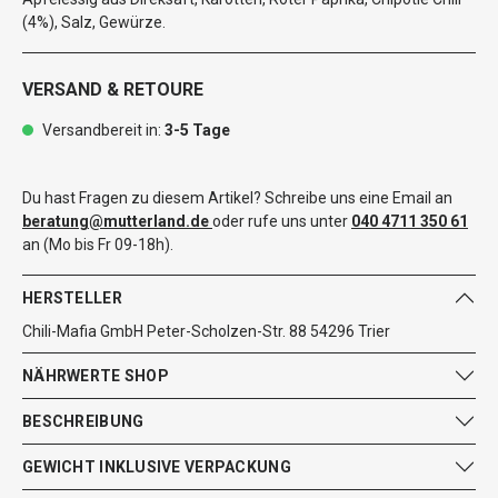
(4%), Salz, Gewürze.
VERSAND & RETOURE
Versandbereit in:
3-5 Tage
Du hast Fragen zu diesem Artikel? Schreibe uns eine Email an
beratung@mutterland.de
oder rufe uns unter
040 4711 350 61
an (Mo bis Fr 09-18h).
HERSTELLER
Chili-Mafia GmbH Peter-Scholzen-Str. 88 54296 Trier
NÄHRWERTE SHOP
BESCHREIBUNG
GEWICHT INKLUSIVE VERPACKUNG