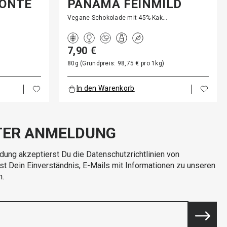
RONTE
PANAMA FEINMILD
Vegane Schokolade mit 45% Kak…
7,90 €
80g (Grundpreis: 98,75 € pro 1kg)
In den Warenkorb
TER ANMELDUNG
dung akzeptierst Du die Datenschutzrichtlinien von
rst Dein Einverständnis, E-Mails mit Informationen zu unseren
n.