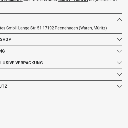
tes GmbH Lange Str. 51 17192 Peenehagen (Waren, Müritz)
 SHOP
NG
KLUSIVE VERPACKUNG
UTZ