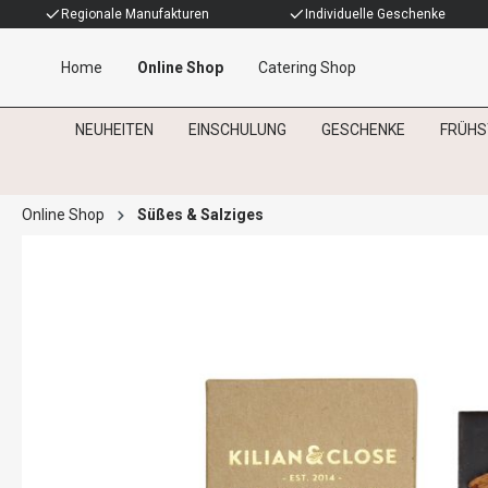
Regionale Manufakturen
Individuelle Geschenke
Home
Online Shop
Catering Shop
NEUHEITEN
EINSCHULUNG
GESCHENKE
FRÜHS
Online Shop
Süßes & Salziges