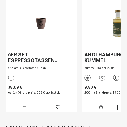
6ER SET
AHOI HAMBURGE
ESPRESSOTASSEN…
KÜMMEL
6 Keramik-Tassen ohne Henkel…
Kümmel, 35% Vol. 200ml
38,09 €
9,80 €
6stück (Grundpreis: 6,35 € pro 1stück)
200ml (Grundpreis: 49,00 € pro