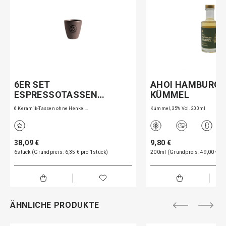
6ER SET
AHOI HAMBURGE
ESPRESSOTASSEN…
KÜMMEL
6 Keramik-Tassen ohne Henkel…
Kümmel, 35% Vol. 200ml
38,09 €
9,80 €
6stück (Grundpreis: 6,35 € pro 1stück)
200ml (Grundpreis: 49,00 € pro
ÄHNLICHE PRODUKTE