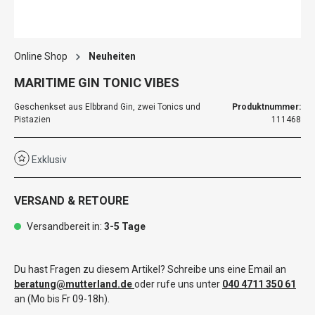
Online Shop
Neuheiten
MARITIME GIN TONIC VIBES
Geschenkset aus Elbbrand Gin, zwei Tonics und
Produktnummer:
Pistazien
111468
Exklusiv
VERSAND & RETOURE
Versandbereit in:
3-5 Tage
Du hast Fragen zu diesem Artikel? Schreibe uns eine Email an
beratung@mutterland.de
oder rufe uns unter
040 4711 350 61
an (Mo bis Fr 09-18h).