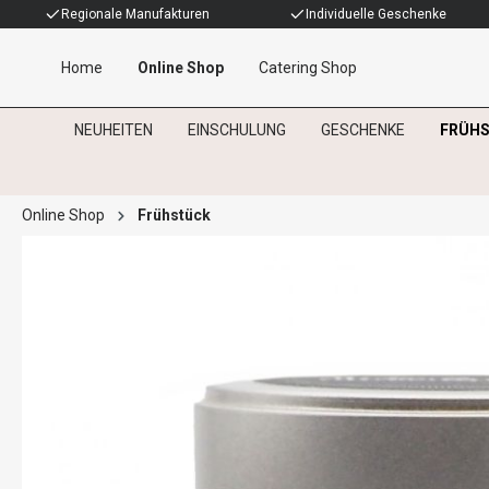
Regionale Manufakturen
Individuelle Geschenke
Home
Online Shop
Catering Shop
NEUHEITEN
EINSCHULUNG
GESCHENKE
FRÜH
Online Shop
Frühstück