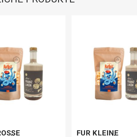
OSSE F
FÜR KLEINE