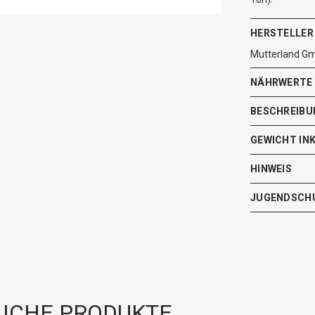
HERSTELLER
Mutterland G
NÄHRWERTE
BESCHREIBU
GEWICHT IN
HINWEIS
JUGENDSCH
ICHE PRODUKTE