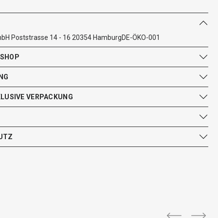
mbH Poststrasse 14 - 16 20354 HamburgDE-ÖKO-001
 SHOP
NG
KLUSIVE VERPACKUNG
UTZ