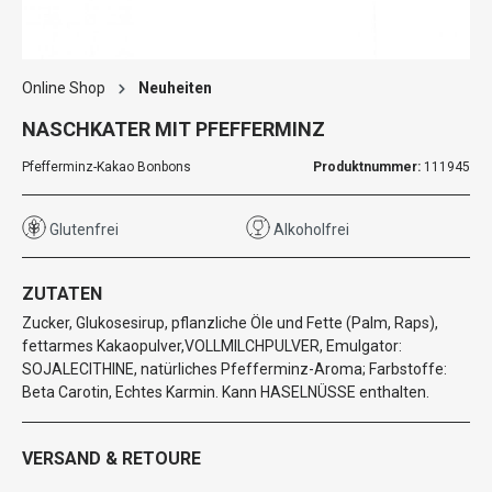
Online Shop
Neuheiten
NASCHKATER MIT PFEFFERMINZ
Pfefferminz-Kakao Bonbons
Produktnummer:
111945
Glutenfrei
Alkoholfrei
ZUTATEN
Zucker, Glukosesirup, pflanzliche Öle und Fette (Palm, Raps),
fettarmes Kakaopulver,VOLLMILCHPULVER, Emulgator:
SOJALECITHINE, natürliches Pfefferminz-Aroma; Farbstoffe:
Beta Carotin, Echtes Karmin. Kann HASELNÜSSE enthalten.
VERSAND & RETOURE