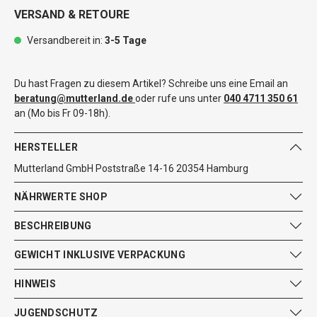
VERSAND & RETOURE
Versandbereit in:
3-5 Tage
Du hast Fragen zu diesem Artikel? Schreibe uns eine Email an
beratung@mutterland.de
oder rufe uns unter
040 4711 350 61
an (Mo bis Fr 09-18h).
HERSTELLER
Mutterland GmbH Poststraße 14-16 20354 Hamburg
NÄHRWERTE SHOP
BESCHREIBUNG
GEWICHT INKLUSIVE VERPACKUNG
HINWEIS
JUGENDSCHUTZ