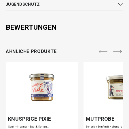
JUGENDSCHUTZ
BEWERTUNGEN
AHNLICHE PRODUKTE
KNUSPRIGE PIXIE
MUTPROBE
Senf mit ganzer Saat & Korian…
Scharfer Senf mit Habanero Ch…