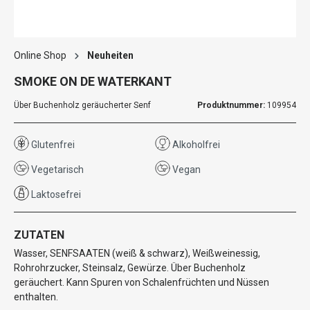
Online Shop
Neuheiten
SMOKE ON DE WATERKANT
Über Buchenholz geräucherter Senf
Produktnummer:
109954
Glutenfrei
Alkoholfrei
Vegetarisch
Vegan
Laktosefrei
ZUTATEN
Wasser, SENFSAATEN (weiß & schwarz), Weißweinessig,
Rohrohrzucker, Steinsalz, Gewürze. Über Buchenholz
geräuchert. Kann Spuren von Schalenfrüchten und Nüssen
enthalten.