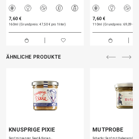
7,60 €
7,60 €
160ml (Grundpreis: 47,50 € pro 1liter)
110ml (Grundpreis: 69,09 € pro
ÄHNLICHE PRODUKTE
KNUSPRIGE PIXIE
MUTPROBE
Senf mit ganzer Saat & Korian…
Scharfer Senf mit Habanero Ch…