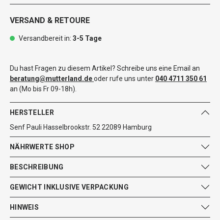
VERSAND & RETOURE
Versandbereit in:
3-5 Tage
Du hast Fragen zu diesem Artikel? Schreibe uns eine Email an
beratung@mutterland.de
oder rufe uns unter
040 4711 350 61
an (Mo bis Fr 09-18h).
HERSTELLER
Senf Pauli Hasselbrookstr. 52 22089 Hamburg
NÄHRWERTE SHOP
BESCHREIBUNG
GEWICHT INKLUSIVE VERPACKUNG
HINWEIS