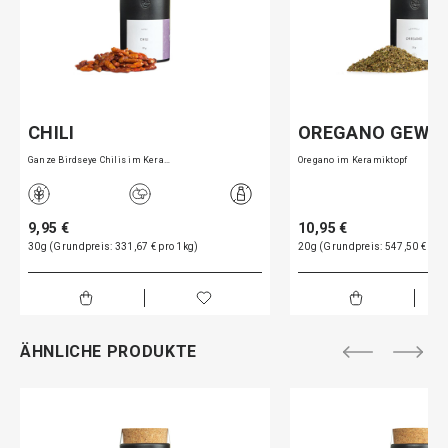
CHILI
OREGANO GEWÜ
Ganze Birdseye Chilis im Kera…
Oregano im Keramiktopf
9,95 €
10,95 €
30g (Grundpreis: 331,67 € pro 1kg)
20g (Grundpreis: 547,50 € pro
ÄHNLICHE PRODUKTE