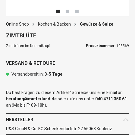
Online Shop
Kochen & Backen
Gewürze & Salze
ZIMTBLÜTE
Zimtblüten im Keramiktopf
Produktnummer:
105569
VERSAND & RETOURE
Versandbereit in:
3-5 Tage
Du hast Fragen zu diesem Artikel? Schreibe uns eine Email an
beratung@mutterland.de
oder rufe uns unter
040 4711 350 61
an (Mo bis Fr 09-18h).
HERSTELLER
P&S GmbH & Co. KG Schenkendorfstr. 22 56068 Koblenz