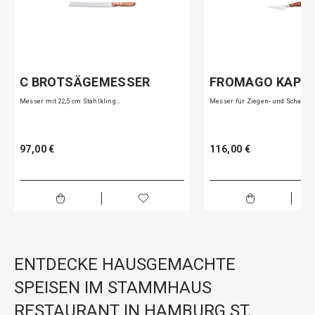
C BROTSÄGEMESSER
FROMAGO KAPR
Messer mit 22,5 cm Stahlkling…
Messer für Ziegen- und Schafs…
97,00 €
116,00 €
ENTDECKE HAUSGEMACHTE
SPEISEN IM STAMMHAUS
RESTAURANT IN HAMBURG ST.