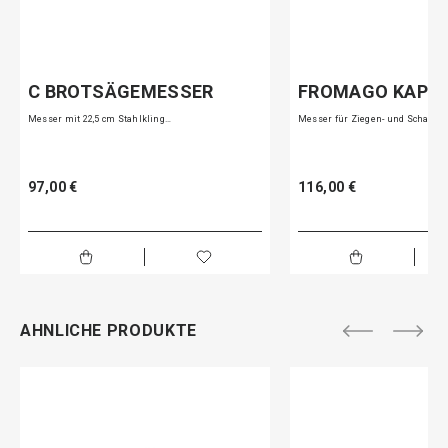
C BROTSÄGEMESSER
FROMAGO KAPR
Messer mit 22,5 cm Stahlkling…
Messer für Ziegen- und Schafs…
97,00 €
116,00 €
AHNLICHE PRODUKTE