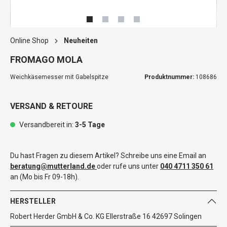
Online Shop
Neuheiten
FROMAGO MOLA
Weichkäsemesser mit Gabelspitze
Produktnummer:
108686
VERSAND & RETOURE
Versandbereit in:
3-5 Tage
Du hast Fragen zu diesem Artikel? Schreibe uns eine Email an
beratung@mutterland.de
oder rufe uns unter
040 4711 350 61
an (Mo bis Fr 09-18h).
HERSTELLER
Robert Herder GmbH & Co. KG Ellerstraße 16 42697 Solingen